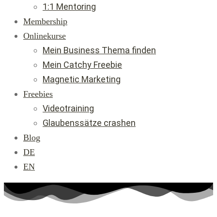
1:1 Mentoring
Membership
Onlinekurse
Mein Business Thema finden
Mein Catchy Freebie
Magnetic Marketing
Freebies
Videotraining
Glaubenssätze crashen
Blog
DE
EN